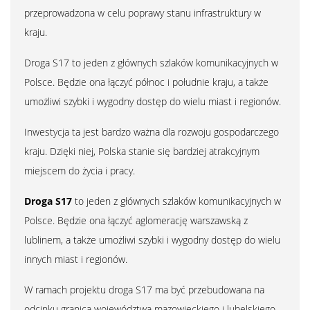
przeprowadzona w celu poprawy stanu infrastruktury w
kraju.
Droga S17 to jeden z głównych szlaków komunikacyjnych w
Polsce. Będzie ona łączyć północ i południe kraju, a także
umożliwi szybki i wygodny dostęp do wielu miast i regionów.
Inwestycja ta jest bardzo ważna dla rozwoju gospodarczego
kraju. Dzięki niej, Polska stanie się bardziej atrakcyjnym
miejscem do życia i pracy.
Droga S17
to jeden z głównych szlaków komunikacyjnych w
Polsce. Będzie ona łączyć aglomerację warszawską z
lublinem, a także umożliwi szybki i wygodny dostęp do wielu
innych miast i regionów.
W ramach projektu droga S17 ma być przebudowana na
odcinku granica województwa mazowieckiego i lubelskiego.