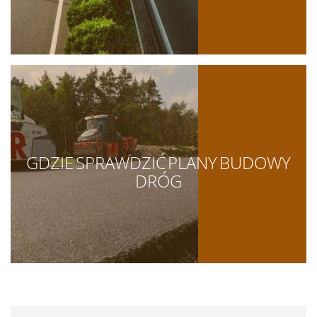
GDZIE SPRAWDZIĆ PLANY BUDOWY
DRÓG