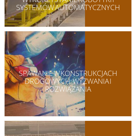
SYSTEMÓW AUTOMATYCZNYCH
SPAWANIE W KONSTRUKCJACH
DROGOWYCH: WYZWANIA I
ROZWIĄZANIA